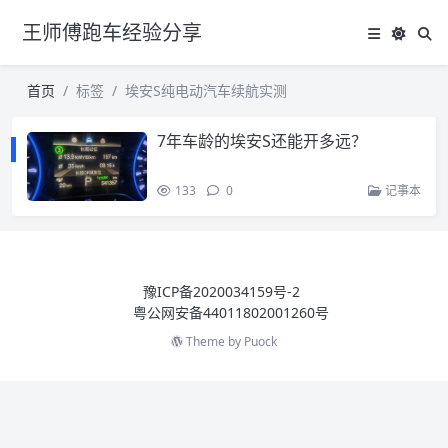
王师傅跑车经验分享
首页
标签
埃安S纯电动汽车续航实测
7年车龄的埃安S还能开多远？
133
0
记事本
豫ICP备2020034159号-2
粤公网安备44011802001260号
Theme by
Puock