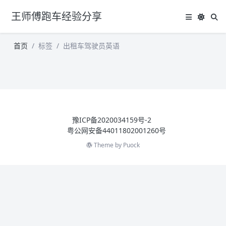
王师傅跑车经验分享
首页
标签
出租车驾驶员英语
豫ICP备2020034159号-2
粤公网安备44011802001260号
Theme by
Puock