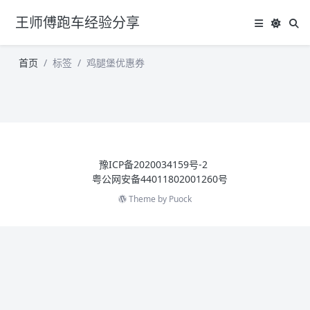
王师傅跑车经验分享
首页
标签
鸡腿堡优惠券
豫ICP备2020034159号-2
粤公网安备44011802001260号
Theme by
Puock