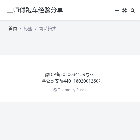
王师傅跑车经验分享
首页
标签
司法拍卖
豫ICP备2020034159号-2
粤公网安备44011802001260号
Theme by
Puock